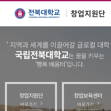
창업지원단
‘ 지역과 세계를 이끌어갈 글로컬 대학 
국립전북대학교
는 꿈을 키우는
‘행복 배움터’입니다.
창업지원단
창업보육센터
바로가기
바로가기