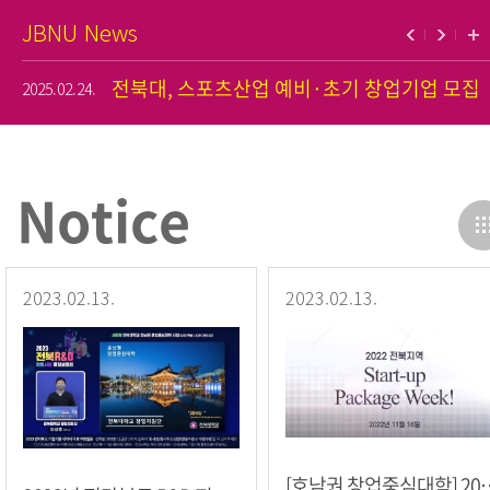
JBNU News
전북대, 스포츠산업 예비·초기 창업기업 모집
2025.02.24.
Notice
2023.02.13.
2023.02.13.
[호남권 창업중심대학] 2022 권역 Sta