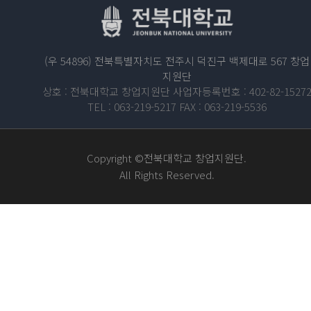
(우 54896) 전북특별자치도 전주시 덕진구 백제대로 567 창업
지원단
상호 : 전북대학교 창업지원단 사업자등록번호 : 402-82-1527
TEL : 063-219-5217 FAX : 063-219-5536
Copyright ©전북대학교 창업지원단.
All Rights Reserved.