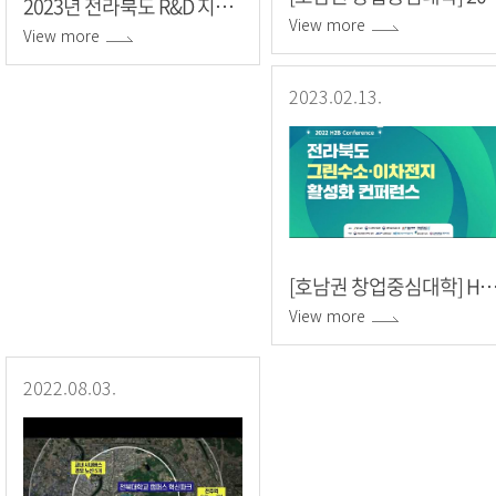
2023년 전라북도 R&D 지원사업 통합설명회
View more
View more
2023.02.13.
[호남권 창업중심대학] H2B(수소-배터리) 컨퍼런스 / 전라북도 지역 
View more
2022.08.03.