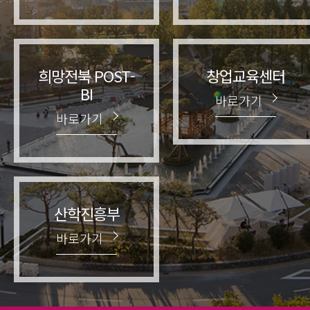
희망전북 POST-
창업교육센터
BI
바로가기
바로가기
산학진흥부
바로가기