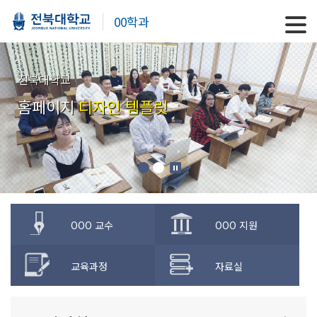
00학과
전북대학교
홈페이지
디자인 템플릿
OOO 교수
OOO 지원
교육과정
자료실