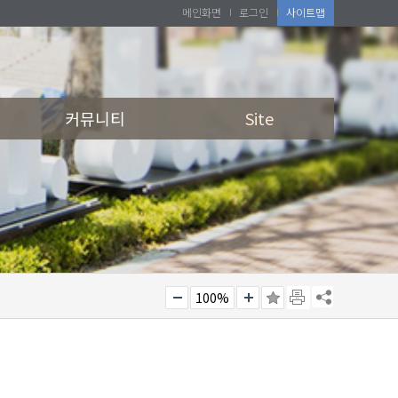
메인화면
로그인
사이트맵
커뮤니티
Site
100%