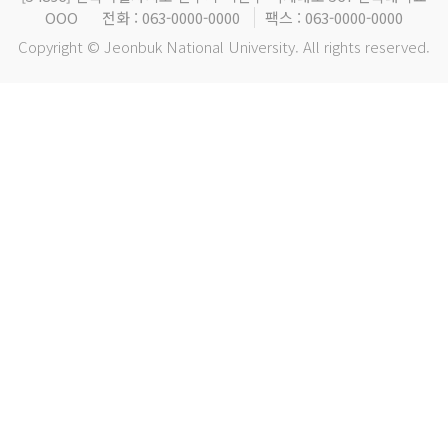
OOO
전화 : 063-0000-0000
팩스 : 063-0000-0000
Copyright © Jeonbuk National University. All rights reserved.